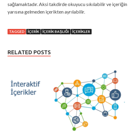
sağlamaktadır. Aksi takdirde okuyucu sıkılabilir ve içeriğin
yarısına gelmeden içerikten ayrılabilir.
TAGGED
IÇERIK
IÇERIK BAŞLIĞI
IÇERIKLER
RELATED POSTS