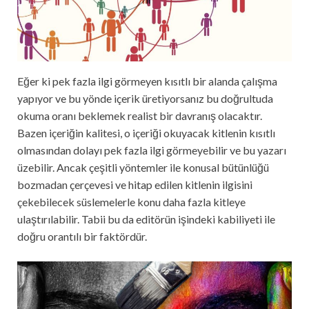
Eğer ki pek fazla ilgi görmeyen kısıtlı bir alanda çalışma
yapıyor ve bu yönde içerik üretiyorsanız bu doğrultuda
okuma oranı beklemek realist bir davranış olacaktır.
Bazen içeriğin kalitesi, o içeriği okuyacak kitlenin kısıtlı
olmasından dolayı pek fazla ilgi görmeyebilir ve bu yazarı
üzebilir. Ancak çeşitli yöntemler ile konusal bütünlüğü
bozmadan çerçevesi ve hitap edilen kitlenin ilgisini
çekebilecek süslemelerle konu daha fazla kitleye
ulaştırılabilir. Tabii bu da editörün işindeki kabiliyeti ile
doğru orantılı bir faktördür.