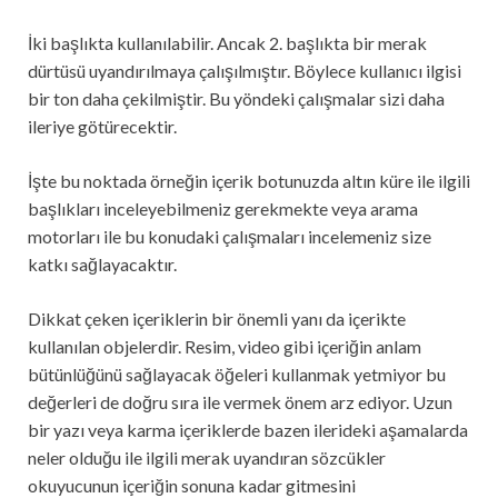
İki başlıkta kullanılabilir. Ancak 2. başlıkta bir merak
dürtüsü uyandırılmaya çalışılmıştır. Böylece kullanıcı ilgisi
bir ton daha çekilmiştir. Bu yöndeki çalışmalar sizi daha
ileriye götürecektir.
İşte bu noktada örneğin içerik botunuzda altın küre ile ilgili
başlıkları inceleyebilmeniz gerekmekte veya arama
motorları ile bu konudaki çalışmaları incelemeniz size
katkı sağlayacaktır.
Dikkat çeken içeriklerin bir önemli yanı da içerikte
kullanılan objelerdir. Resim, video gibi içeriğin anlam
bütünlüğünü sağlayacak öğeleri kullanmak yetmiyor bu
değerleri de doğru sıra ile vermek önem arz ediyor. Uzun
bir yazı veya karma içeriklerde bazen ilerideki aşamalarda
neler olduğu ile ilgili merak uyandıran sözcükler
okuyucunun içeriğin sonuna kadar gitmesini