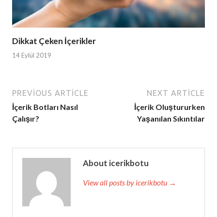
Dikkat Çeken İçerikler
14 Eylül 2019
PREVIOUS ARTICLE
NEXT ARTICLE
İçerik Botları Nasıl
İçerik Oluştururken
Çalışır?
Yaşanılan Sıkıntılar
About icerikbotu
View all posts by icerikbotu →