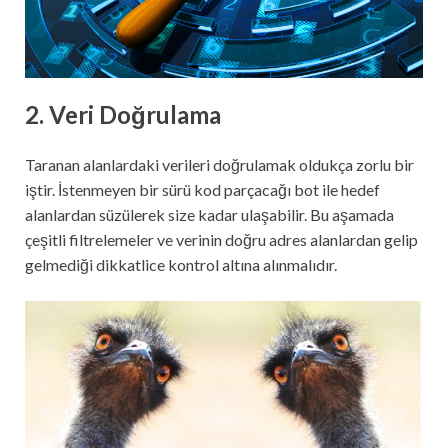
2. Veri Doğrulama
Taranan alanlardaki verileri doğrulamak oldukça zorlu bir
iştir. İstenmeyen bir sürü kod parçacağı bot ile hedef
alanlardan süzülerek size kadar ulaşabilir. Bu aşamada
çeşitli filtrelemeler ve verinin doğru adres alanlardan gelip
gelmediği dikkatlice kontrol altına alınmalıdır.